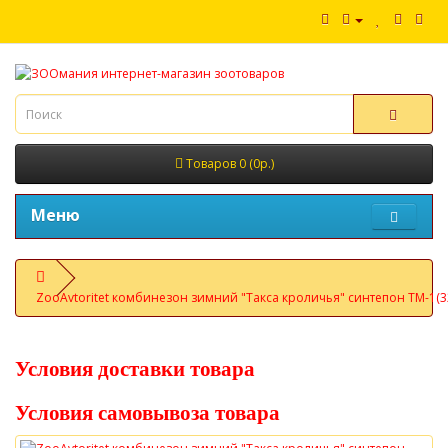
Товаров 0 (0р.)
Меню
ZooAvtoritet комбинезон зимний "Такса кроличья" синтепон ТМ-1(3
Условия доставки товара
Условия самовывоза товара