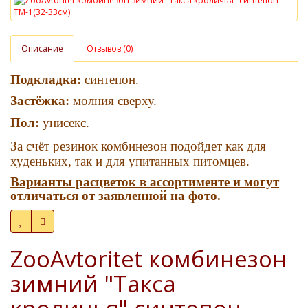
Описание
Отзывов (0)
Подкладка:
синтепон.
Застёжка:
молния сверху.
Пол:
унисекс.
За счёт резинок комбинезон подойдет как для
худеньких, так и для упитанных питомцев.
Варианты расцветок в ассортименте и могут
отличаться от заявленной на фото.
ZooAvtoritet комбинезон
зимний "Такса