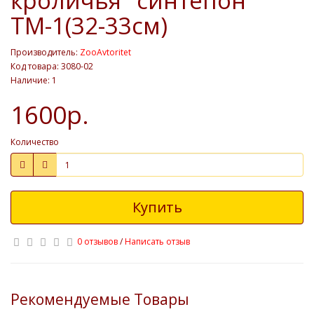
кроличья" синтепон
ТМ-1(32-33см)
Производитель:
ZooAvtoritet
Код товара: 3080-02
Наличие: 1
1600р.
Количество
Купить
0 отзывов
/
Написать отзыв
Рекомендуемые Товары