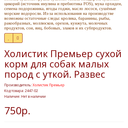
цикорий (источник инулина и пребиотика FOS), мука орхидеи,
семена подорожника, ягоды годжи, масло лосося, сушёные
морские водоросли. Из-за использования на производстве
возможны остаточные следы: кролика, баранины, рыбы,
ракообразных, моллюсков, орехов, кунжута, молочных
продуктов, сои, яиц, бобовых, злаков и их субпродуктов.
Холистик Премьер сухой
корм для собак малых
пород с уткой. Развес
Производитель:
Холистик Премьер
Код товара: 2447-02
Наличие: Нет в наличии
750р.