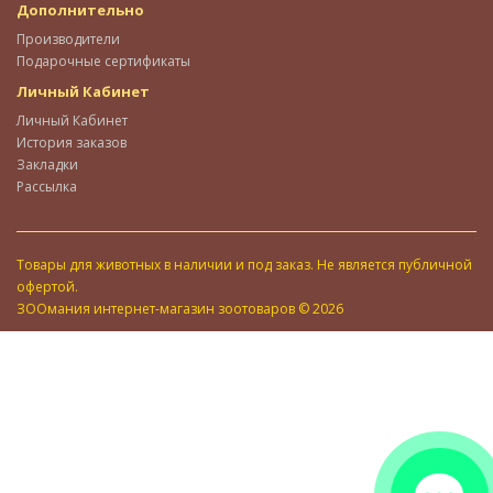
Дополнительно
Производители
Подарочные сертификаты
Личный Кабинет
Личный Кабинет
История заказов
Закладки
Рассылка
Товары для животных в наличии и под заказ. Не является публичной
офертой.
ЗООмания интернет-магазин зоотоваров © 2026