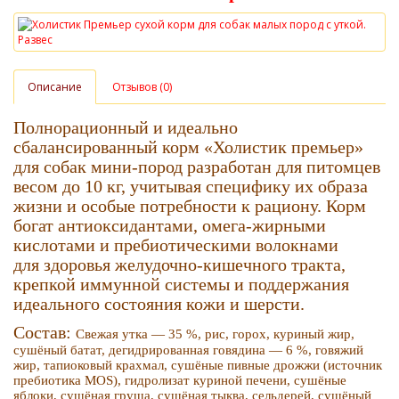
Описание
Отзывов (0)
Полнорационный и идеально
сбалансированный корм «Холистик премьер»
для собак мини-пород разработан для питомцев
весом до 10 кг, учитывая специфику их образа
жизни и особые потребности к рациону. Корм
богат антиоксидантами, омега-жирными
кислотами и пребиотическими волокнами
для здоровья желудочно-кишечного тракта,
крепкой иммунной системы и поддержания
идеального состояния кожи и шерсти.
Состав:
Свежая утка — 35 %, рис, горох, куриный жир,
сушёный батат, дегидрированная говядина — 6 %, говяжий
жир, тапиоковый крахмал, сушёные пивные дрожжи (источник
пребиотика MOS), гидролизат куриной печени, сушёные
яблоки, сушёная груша, сушёная тыква, сельдерей, сушёный