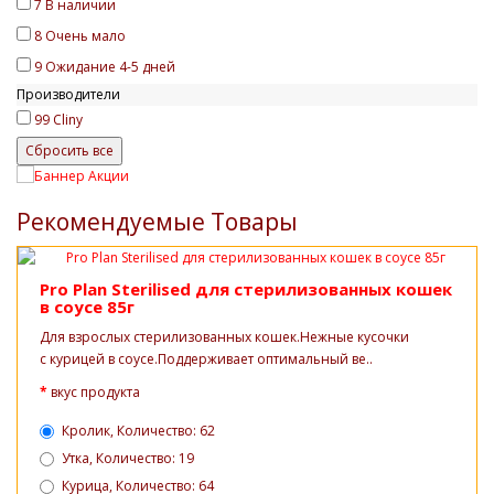
7
В наличии
8
Очень мало
9
Ожидание 4-5 дней
Производители
99
Cliny
Рекомендуемые Товары
Pro Plan Sterilised для стерилизованных кошек
в соусе 85г
Для взрослых стерилизованных кошек.Нежные кусочки
с курицей в соусе.Поддерживает оптимальный ве..
вкус продукта
Кролик, Количество: 62
Утка, Количество: 19
Курица, Количество: 64