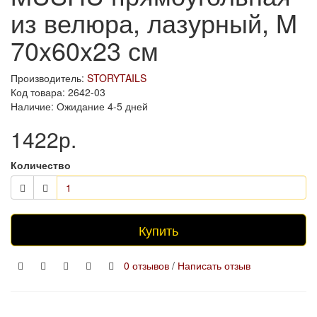
из велюра, лазурный, M
70x60x23 см
Производитель:
STORYTAILS
Код товара: 2642-03
Наличие: Ожидание 4-5 дней
1422р.
Количество
Купить
0 отзывов
/
Написать отзыв