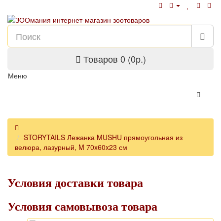
Товаров 0 (0р.)
Меню
STORYTAILS Лежанка MUSHU прямоугольная из
велюра, лазурный, M 70x60x23 см
Условия доставки товара
Условия самовывоза товара