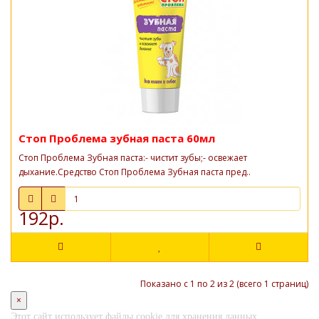
Стоп Проблема зубная паста 60мл
Стоп Проблема Зубная паста:- чистит зубы;- освежает
дыхание.Средство Стоп Проблема Зубная паста пред..
192р.
Показано с 1 по 2 из 2 (всего 1 страниц)
×
Этот сайт использует файлы cookie для хранения данных.