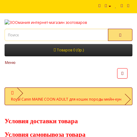
Товаров 0 (0р.)
Меню
Royal Canin MAINE COON ADULT для кошек породы мейн-кун
Условия доставки товара
Условия самовывоза товара