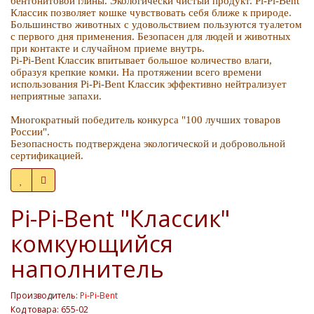
бентонитовой глины. Экологически чистый продукт. Pi-Pi-Bent
Классик позволяет кошке чувствовать себя ближе к природе.
Большинство животных с удовольствием пользуются туалетом
с первого дня применения. Безопасен для людей и животных
при контакте и случайном приеме внутрь.
Pi-Pi-Bent Классик впитывает большое количество влаги,
образуя крепкие комки. На протяжении всего времени
использования Pi-Pi-Bent Классик эффективно нейтрализует
неприятные запахи.
Многократный победитель конкурса "100 лучших товаров
России".
Безопасность подтверждена экологической и добровольной
сертификацией.
Pi-Pi-Bent "Классик"
комкующийся
наполнитель
Производитель:
Pi-Pi-Bent
Код товара: 655-02