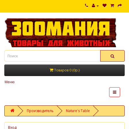
Товаров 0 (0р.)
Меню
Производитель
Nature's Table
Вход