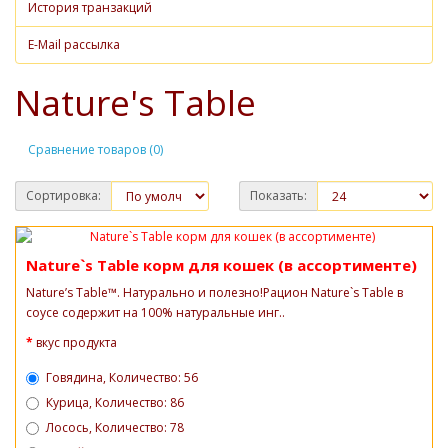
История транзакций
E-Mail рассылка
Nature's Table
Сравнение товаров (0)
Сортировка:
Показать:
Nature`s Table корм для кошек (в ассортименте)
Nature’s Table™. Натурально и полезно!Рацион Nature`s Table в
соусе содержит на 100% натуральные инг..
вкус продукта
Говядина, Количество: 56
Курица, Количество: 86
Лосось, Количество: 78