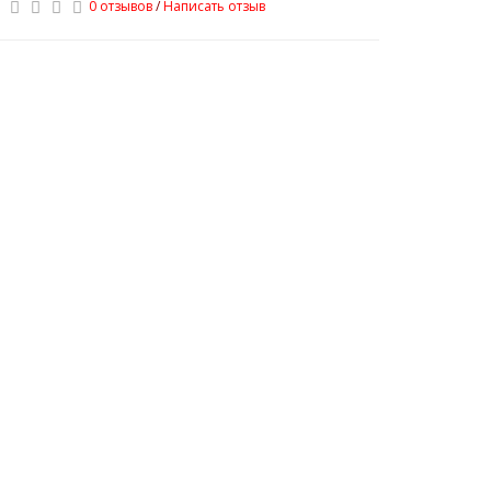
0 отзывов
/
Написать отзыв