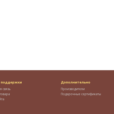
 поддержки
Дополнительно
я связь
Производители
товара
Подарочные сертификаты
йта