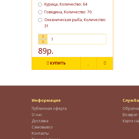
Курица, Количество: 64
Говядина, Количество: 70
Океаническая рыба, Количество:
31
89р.
КУПИТЬ
Информация
Служба
Публичная оферта
Обратна
О нас
Возврат 
Доставка
Карта са
Самовывоз
Контакты