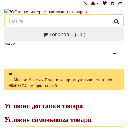
Товаров 0 (0р.)
Меню
Моськи-Авоськи Подстилка прямоугольная стёганая,
99х69х2,5 см, цвет серый
Условия доставки товара
Условия самовывоза товара