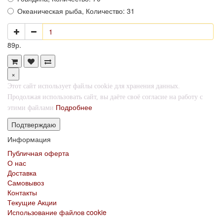
Океаническая рыба, Количество: 31
89р.
×
Этот сайт использует файлы cookie для хранения данных.
Продолжая использовать сайт, вы даёте своё согласие на работу с
Подробнее
этими файлами
Подтверждаю
Информация
Публичная оферта
О нас
Доставка
Самовывоз
Контакты
Текущие Акции
Использование файлов cookie