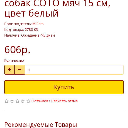
собак СОТО мяч 15 см,
цвет белый
Производитель:
M-Pets
Код товара: 2780-03
Наличие: Ожидание 4-5 дней
606р.
Количество
Купить
0 отзывов
/
Написать отзыв
Рекомендуемые Товары