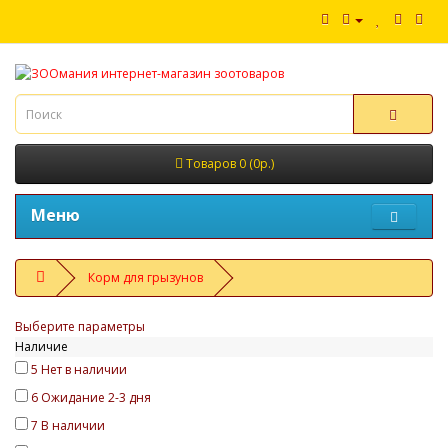
Товаров 0 (0р.)
Меню
Корм для грызунов
Выберите параметры
Наличие
5
Нет в наличии
6
Ожидание 2-3 дня
7
В наличии