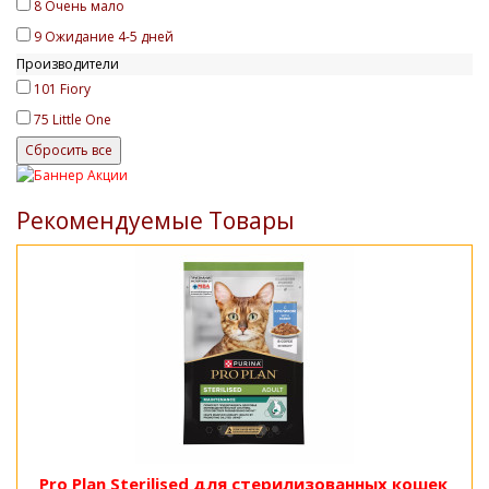
8
Очень мало
9
Ожидание 4-5 дней
Производители
101
Fiory
75
Little One
Рекомендуемые Товары
Pro Plan Sterilised для стерилизованных кошек