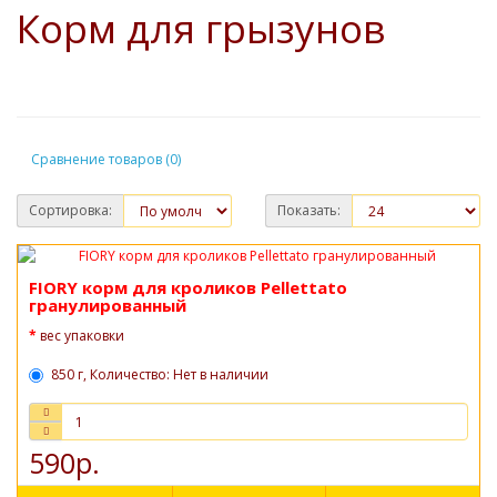
Корм для грызунов
Сравнение товаров (0)
Сортировка:
Показать:
FIORY корм для кроликов Pellettato
гранулированный
вес упаковки
850 г, Количество: Нет в наличии
590р.