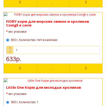
FIORY корм для морских свинок и кроликов
Conigli e cavie
вес упаковки
850 г, Количество: Нет в наличии
633р.
Little One Корм для молодых кроликов
вес упаковки
900 г, Количество: 1