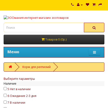
Товаров 0 (0р.)
Меню
Корм для рептилий
Выберите параметры
Наличие
5
Нет в наличии
6
Ожидание 2-3 дня
7
В наличии