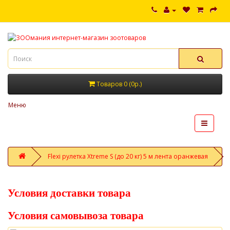
Товаров 0 (0р.)
Меню
Flexi рулетка Xtreme S (до 20 кг) 5 м лента оранжевая
Условия доставки товара
Условия самовывоза товара