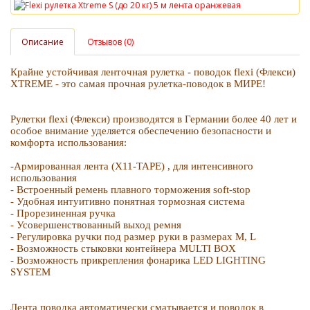
Описание
Отзывов (0)
Крайне устойчивая ленточная рулетка - поводок flexi (Флекси)
XTREME - это самая прочная рулетка-поводок в МИРЕ!
Рулетки flexi (Флекси) производятся в Германии более 40 лет и
особое внимание уделяется обеспечению безопасности и
комфорта использования:
-Армированная лента (X11-TAPE) , для интенсивного
использования
- Встроенный ремень плавного торможения soft-stop
- Удобная интуитивно понятная тормозная система
- Прорезиненная ручка
- Усовершенствованный выход ремня
- Регулировка ручки под размер руки в размерах M, L
- Возможность стыковки контейнера MULTI BOX
- Возможность прикрепления фонарика LED LIGHTING
SYSTEM
Лента поводка автоматически сматывается и поводок в