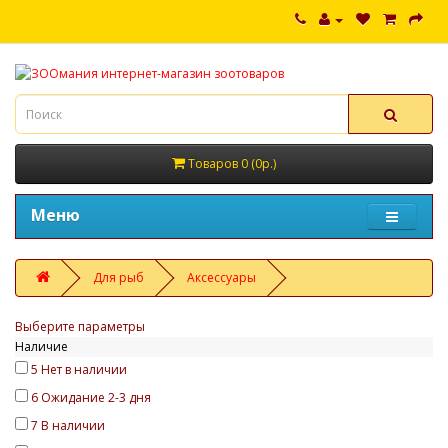
Товаров 0 (0р.)
Меню
Для рыб
Аксессуары
Выберите параметры
Наличие
5
Нет в наличии
6
Ожидание 2-3 дня
7
В наличии