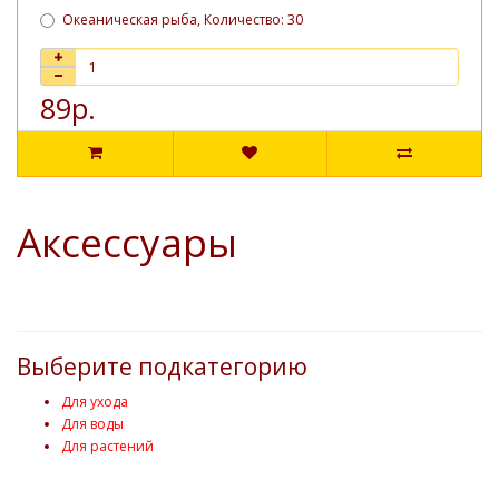
Океаническая рыба, Количество: 30
89р.
Аксессуары
Выберите подкатегорию
Для ухода
Для воды
Для растений