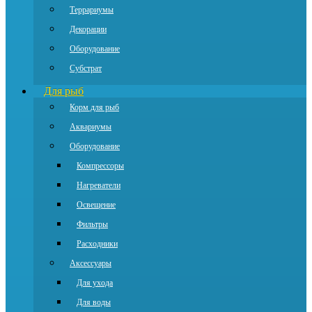
Террариумы
Декорации
Оборудование
Субстрат
Для рыб
Корм для рыб
Аквариумы
Оборудование
Компрессоры
Нагреватели
Освещение
Фильтры
Расходники
Аксессуары
Для ухода
Для воды