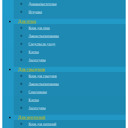
Домики/когтеточки
Игрушки
Для птиц
Корм для птиц
Лакомства/витамины
Средства по уходу
Клетки
Аксессуары
Для грызунов
Корм для грызунов
Лакомства/витамины
Сено/опилки
Клетки
Аксессуары
Для рептилий
Корм для рептилий