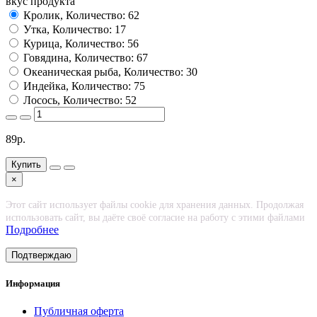
вкус продукта
Кролик, Количество: 62
Утка, Количество: 17
Курица, Количество: 56
Говядина, Количество: 67
Океаническая рыба, Количество: 30
Индейка, Количество: 75
Лосось, Количество: 52
89р.
Купить
×
Этот сайт использует файлы cookie для хранения данных. Продолжая
использовать сайт, вы даёте своё согласие на работу с этими файлами
Подробнее
Подтверждаю
Информация
Публичная оферта