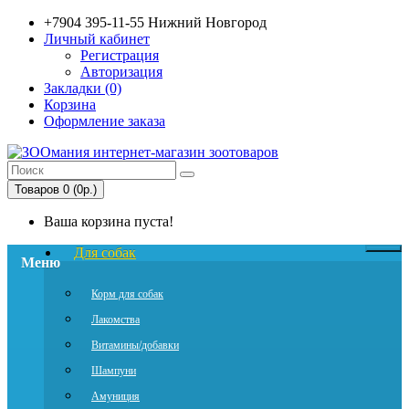
+7904 395-11-55 Нижний Новгород
Личный кабинет
Регистрация
Авторизация
Закладки (0)
Корзина
Оформление заказа
Товаров 0 (0р.)
Ваша корзина пуста!
Для собак
Меню
Корм для собак
Лакомства
Витамины/добавки
Шампуни
Амуниция