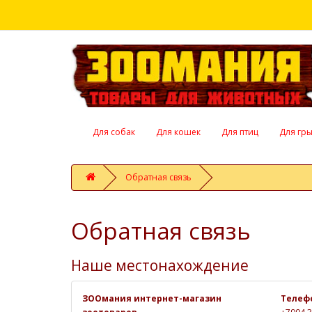
Для собак
Для кошек
Для птиц
Для гр
Обратная связь
Обратная связь
Наше местонахождение
ЗООмания интернет-магазин
Телеф