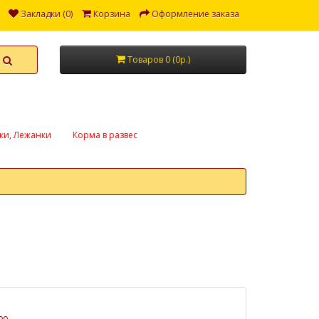
Закладки (0)
Корзина
Оформление заказа
Товаров 0 (0р.)
ки, Лежанки
Корма в развес