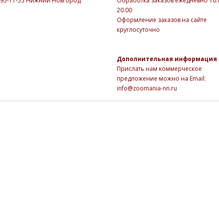
395-11-55 Нижний Новгород
Обработка заказов ежедневно 10.0
20.00
Оформление заказов на сайте
круглосуточно
Дополнительная информация
Прислать нам коммерческое
предложение можно на Email:
info@zoomania-nn.ru