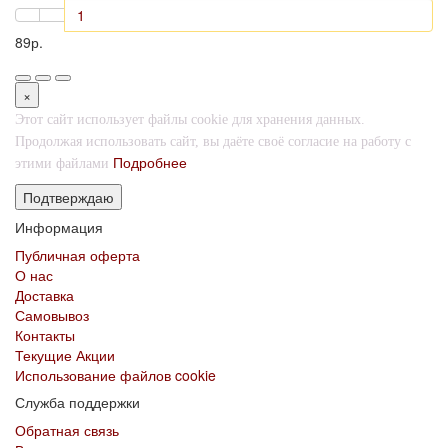
89р.
×
Этот сайт использует файлы cookie для хранения данных.
Продолжая использовать сайт, вы даёте своё согласие на работу с
Подробнее
этими файлами
Подтверждаю
Информация
Публичная оферта
О нас
Доставка
Самовывоз
Контакты
Текущие Акции
Использование файлов cookie
Служба поддержки
Обратная связь